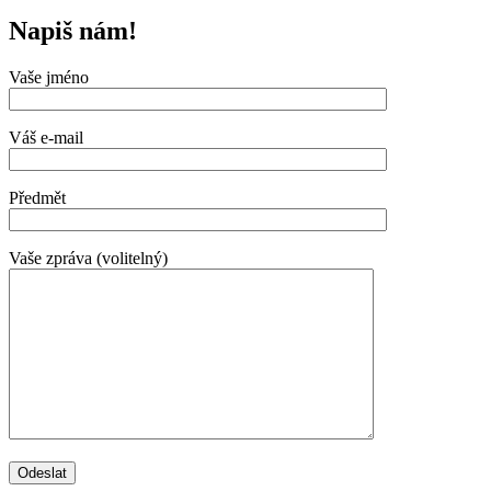
Napiš nám!
Vaše jméno
Váš e-mail
Předmět
Vaše zpráva (volitelný)