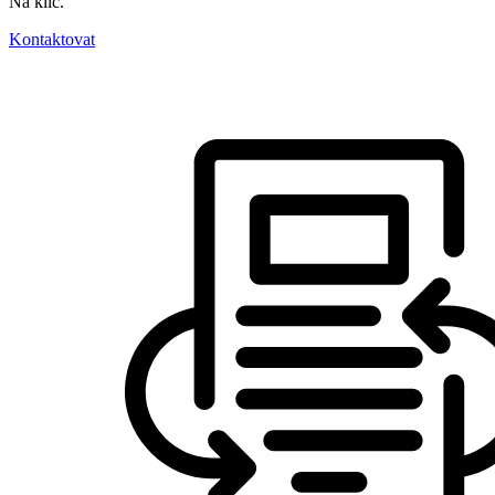
Na klíč.
Kontaktovat