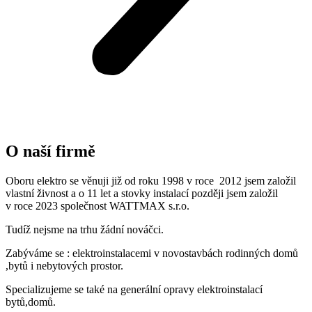
O naší firmě
Oboru elektro se věnuji již od roku 1998 v roce 2012 jsem založil
vlastní živnost a o 11 let a stovky instalací později jsem založil
v roce 2023 společnost WATTMAX s.r.o.
Tudíž nejsme na trhu žádní nováčci.
Zabýváme se : elektroinstalacemi v novostavbách rodinných domů
,bytů i nebytových prostor.
Specializujeme se také na generální opravy elektroinstalací
bytů,domů.