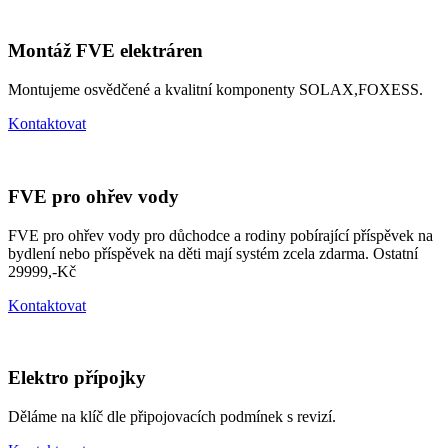
Montáž FVE elektráren
Montujeme osvědčené a kvalitní komponenty SOLAX,FOXESS.
Kontaktovat
FVE pro ohřev vody
FVE pro ohřev vody pro důchodce a rodiny pobírající příspěvek na
bydlení nebo příspěvek na děti mají systém zcela zdarma. Ostatní
29999,-Kč
Kontaktovat
Elektro přípojky
Děláme na klíč dle připojovacích podmínek s revizí.