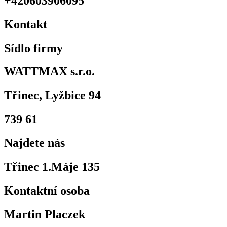
+420603906095
Kontakt
Sídlo firmy
WATTMAX s.r.o.
Třinec, Lyžbice 94
739 61
Najdete nás
Třinec 1.Máje 135
Kontaktní osoba
Martin Placzek