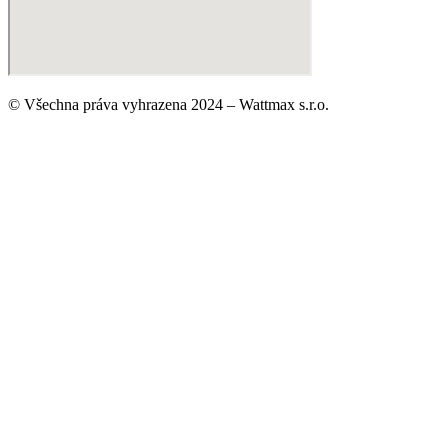
© Všechna práva vyhrazena 2024 – Wattmax s.r.o.