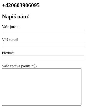
+420603906095
Napiš nám!
Vaše jméno
Váš e-mail
Předmět
Vaše zpráva (volitelný)